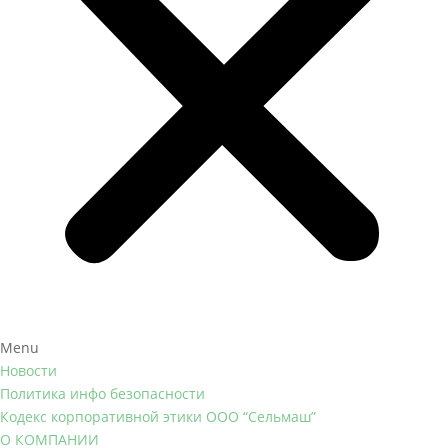
Menu
Новости
Политика инфо безопасности
Кодекс корпоративной этики ООО “Сельмаш”
О КОМПАНИИ