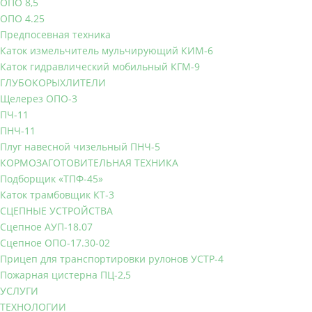
ОПО 8,5
ОПО 4.25
Предпосевная техника
Каток измельчитель мульчирующий КИМ-6
Каток гидравлический мобильный КГМ-9
ГЛУБОКОРЫХЛИТЕЛИ
Щелерез ОПО-3
ПЧ-11
ПНЧ-11
Плуг навесной чизельный ПНЧ-5
КОРМОЗАГОТОВИТЕЛЬНАЯ ТЕХНИКА
Подборщик «ТПФ-45»
Каток трамбовщик КТ-3
СЦЕПНЫЕ УСТРОЙСТВА
Сцепное АУП-18.07
Сцепное ОПО-17.30-02
Прицеп для транспортировки рулонов УСТР-4
Пожарная цистерна ПЦ-2,5
УСЛУГИ
ТЕХНОЛОГИИ