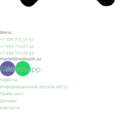
Menu
+7 939 715 07 61
+7 939 715 07 62
+7 939 715 07 63
market@selmash.su
Viber
Whatsapp
Новости
Информационная безопасность
Прайс-лист
Дилеры
Контакты