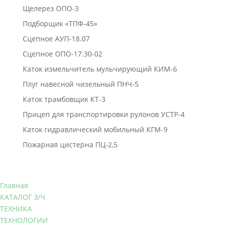
Щелерез ОПО-3
Подборщик «ТПФ-45»
Сцепное АУП-18.07
Сцепное ОПО-17.30-02
Каток измельчитель мульчирующий КИМ-6
Плуг навесной чизельный ПНЧ-5
Каток трамбовщик КТ-3
Прицеп для транспортировки рулонов УСТР-4
Каток гидравлический мобильный КГМ-9
Пожарная цистерна ПЦ-2,5
Главная
КАТАЛОГ З/Ч
ТЕХНИКА
ТЕХНОЛОГИИ