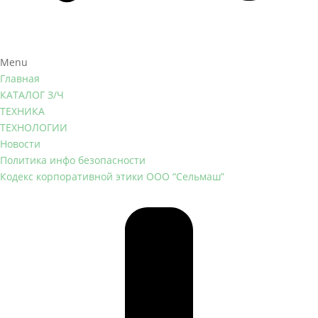
Menu
Главная
КАТАЛОГ З/Ч
ТЕХНИКА
ТЕХНОЛОГИИ
Новости
Политика инфо безопасности
Кодекс корпоративной этики ООО “Сельмаш”