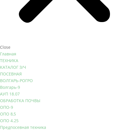
Close
Главная
ТЕХНИКА
КАТАЛОГ З/Ч
ПОСЕВНАЯ
ВОЛГАРЬ-РОГРО
Волгарь-9
АУП 18.07
ОБРАБОТКА ПОЧВЫ
ОПО-9
ОПО 8,5
ОПО 4.25
Предпосевная техника