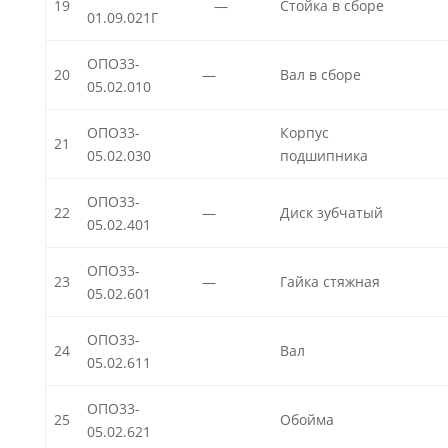
19
—
Стойка в сборе
01.09.021Г
ОПО33-
20
—
Вал в сборе
05.02.010
ОПО33-
Корпус
21
05.02.030
подшипника
ОПО33-
22
—
Диск зубчатый
05.02.401
ОПО33-
23
—
Гайка стяжная
05.02.601
ОПО33-
24
Вал
05.02.611
ОПО33-
25
Обойма
05.02.621