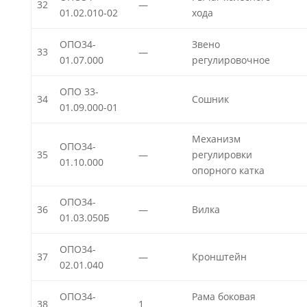
32
—
01.02.010-02
хода
ОПО34-
Звено
33
—
01.07.000
регулировочное
ОПО 33-
34
Сошник
01.09.000-01
Механизм
ОПО34-
35
—
регулировки
01.10.000
опорного катка
ОПО34-
36
—
Вилка
01.03.050Б
ОПО34-
37
—
Кронштейн
02.01.040
ОПО34-
Рама боковая
38
1