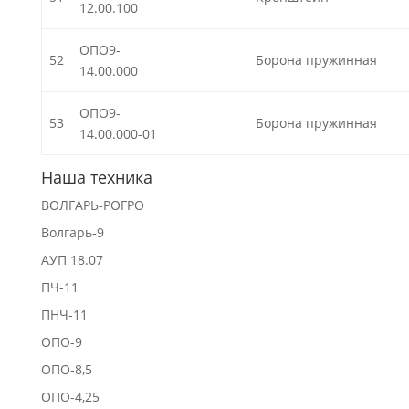
12.00.100
ОПО9-
52
Борона пружинная
14.00.000
ОПО9-
53
Борона пружинная
14.00.000-01
Наша техника
ВОЛГАРЬ-РОГРО
Волгарь-9
АУП 18.07
ПЧ-11
ПНЧ-11
ОПО-9
ОПО-8,5
ОПО-4,25