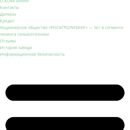
О КОМПАНИИ
Контакты
Дилеры
Кредит
Акционерное общество «РОСАГРОЛИЗИНГ» — №1 в сегменте
лизинга сельхозтехники
Отзывы
История завода
Информационная безопасность