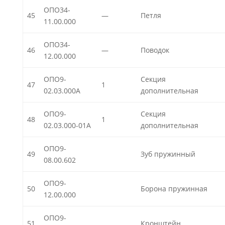
ОПО34-
45
—
Петля
11.00.000
ОПО34-
46
—
Поводок
12.00.000
ОПО9-
Секция
47
1
02.03.000А
дополнительная
ОПО9-
Секция
48
1
02.03.000-01А
дополнительная
ОПО9-
49
Зуб пружинный
08.00.602
ОПО9-
50
Борона пружинная
12.00.000
ОПО9-
51
Кронштейн