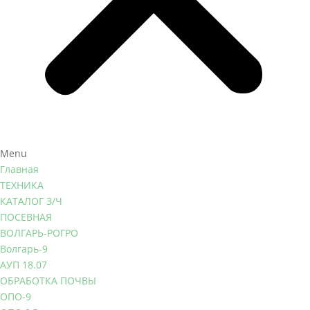
Menu
Главная
ТЕХНИКА
КАТАЛОГ З/Ч
ПОСЕВНАЯ
ВОЛГАРЬ-РОГРО
Волгарь-9
АУП 18.07
ОБРАБОТКА ПОЧВЫ
ОПО-9