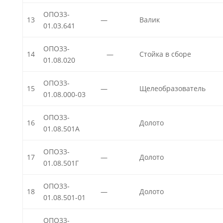
ОПО33-
13
—
Валик
01.03.641
ОПО33-
14
—
Стойка в сборе
01.08.020
ОПО33-
15
—
Щелеобразователь
01.08.000-03
ОПО33-
16
Долото
01.08.501А
ОПО33-
17
—
Долото
01.08.501Г
ОПО33-
18
—
Долото
01.08.501-01
ОПО33-