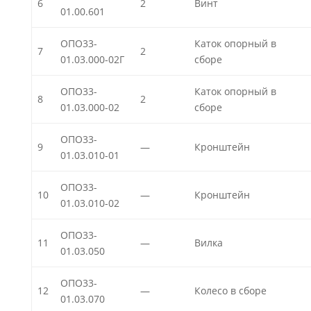
6
2
Винт
01.00.601
ОПО33-
Каток опорный в
7
2
01.03.000-02Г
сборе
ОПО33-
Каток опорный в
8
2
01.03.000-02
сборе
ОПО33-
9
—
Кронштейн
01.03.010-01
ОПО33-
10
—
Кронштейн
01.03.010-02
ОПО33-
11
—
Вилка
01.03.050
ОПО33-
12
—
Колесо в сборе
01.03.070