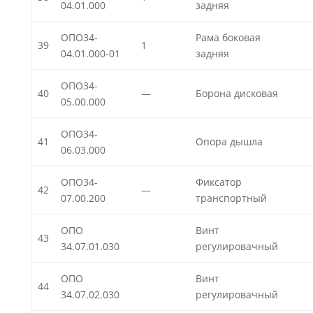
04.01.000
задняя
ОПО34-
Рама боковая
39
1
04.01.000-01
задняя
ОПО34-
40
—
Борона дисковая
05.00.000
ОПО34-
41
Опора дышла
06.03.000
ОПО34-
Фиксатор
42
—
07.00.200
транспортный
ОПО
Винт
43
34.07.01.030
регулировачный
ОПО
Винт
44
34.07.02.030
регулировачный