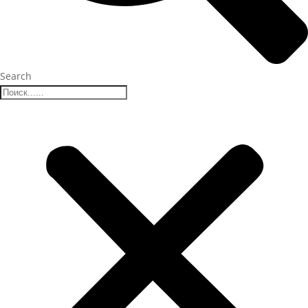
Search