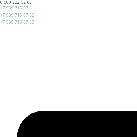
8 800 222 62 63
+7 939 715 07 61
+7 939 715 07 62
+7 939 715 07 63