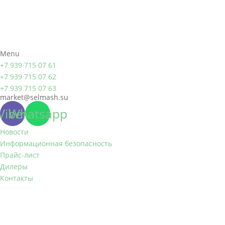
Menu
+7 939 715 07 61
+7 939 715 07 62
+7 939 715 07 63
market@selmash.su
Viber
Whatsapp
Новости
Информационная безопасность
Прайс-лист
Дилеры
Контакты