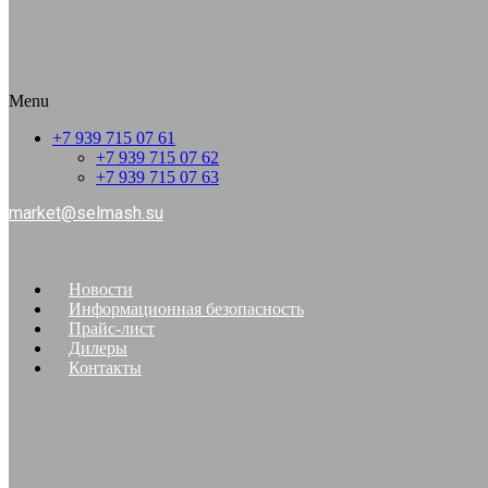
Menu
+7 939 715 07 61
+7 939 715 07 62
+7 939 715 07 63
market@selmash.su
Новости
Информационная безопасность
Прайс-лист
Дилеры
Контакты