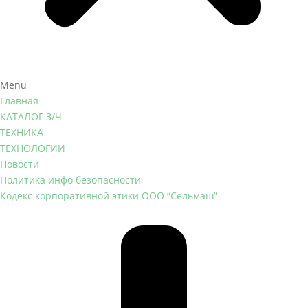
Menu
Главная
КАТАЛОГ З/Ч
ТЕХНИКА
ТЕХНОЛОГИИ
Новости
Политика инфо безопасности
Кодекс корпоративной этики ООО “Сельмаш”