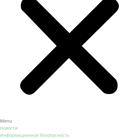
Menu
Новости
Информационная безопасность