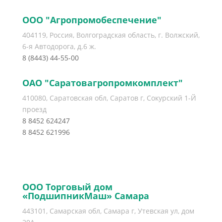
ООО "Агропромобеспечение"
404119, Россия, Волгоградская область, г. Волжский,
6-я Автодорога, д.6 ж.
8 (8443) 44-55-00
ОАО "Саратовагропромкомплект"
410080, Саратовская обл, Саратов г, Сокурский 1-Й
проезд
8 8452 624247
8 8452 621996
ООО Торговый дом
«ПодшипникМаш» Самара
443101, Самарская обл, Самара г, Утевская ул, дом