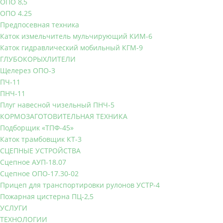
ОПО 8,5
ОПО 4.25
Предпосевная техника
Каток измельчитель мульчирующий КИМ-6
Каток гидравлический мобильный КГМ-9
ГЛУБОКОРЫХЛИТЕЛИ
Щелерез ОПО-3
ПЧ-11
ПНЧ-11
Плуг навесной чизельный ПНЧ-5
КОРМОЗАГОТОВИТЕЛЬНАЯ ТЕХНИКА
Подборщик «ТПФ-45»
Каток трамбовщик КТ-3
СЦЕПНЫЕ УСТРОЙСТВА
Сцепное АУП-18.07
Сцепное ОПО-17.30-02
Прицеп для транспортировки рулонов УСТР-4
Пожарная цистерна ПЦ-2,5
УСЛУГИ
ТЕХНОЛОГИИ