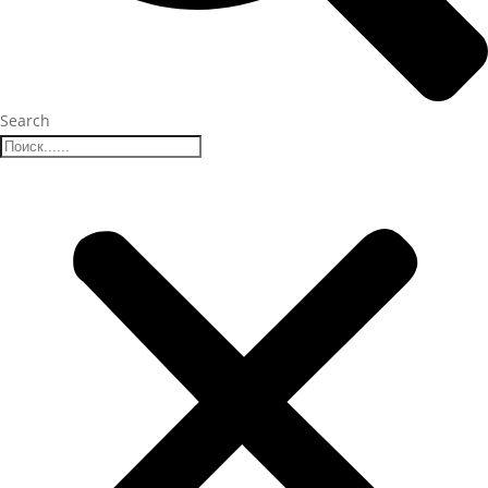
Search