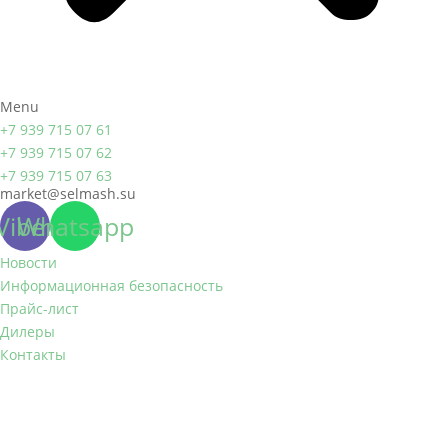
Menu
+7 939 715 07 61
+7 939 715 07 62
+7 939 715 07 63
market@selmash.su
Viber
Whatsapp
Новости
Информационная безопасность
Прайс-лист
Дилеры
Контакты