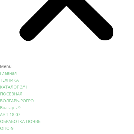
Menu
Главная
ТЕХНИКА
КАТАЛОГ З/Ч
ПОСЕВНАЯ
ВОЛГАРЬ-РОГРО
Волгарь-9
АУП 18.07
ОБРАБОТКА ПОЧВЫ
ОПО-9