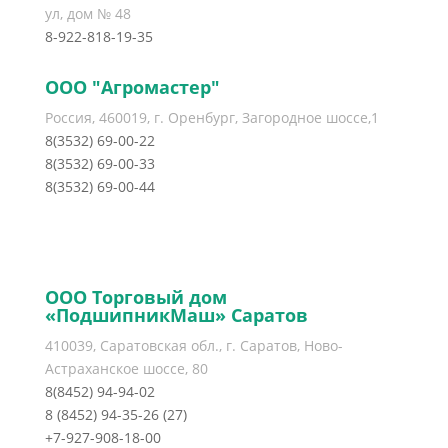
ул, дом № 48
8-922-818-19-35
ООО "Агромастер"
Россия, 460019, г. Оренбург, Загородное шоссе,1
8(3532) 69-00-22
8(3532) 69-00-33
8(3532) 69-00-44
ООО Торговый дом
«ПодшипникМаш» Саратов
410039, Саратовская обл., г. Саратов, Ново-
Астраханское шоссе, 80
8(8452) 94-94-02
8 (8452) 94-35-26 (27)
+7-927-908-18-00