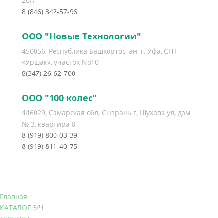
20А
8 (846) 342-57-96
ООО "Новые Технологии"
450056, Республика Башкортостан, г. Уфа, СНТ
«Уршак», участок No10
8(347) 26-62-700
ООО "100 колес"
446029, Самарская обл, Сызрань г, Шухова ул, дом
№ 3, квартира 8
8 (919) 800-03-39
8 (919) 811-40-75
Главная
КАТАЛОГ З/Ч