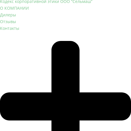
Кодекс корпоративной этики ООО “Сельмаш”
О КОМПАНИИ
Дилеры
Отзывы
Контакты