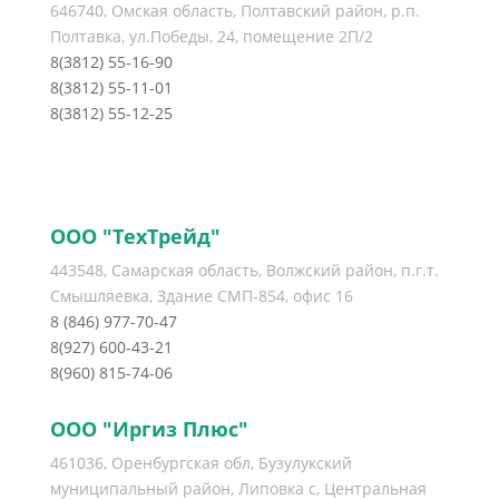
646740, Омская область, Полтавский район, р.п.
Полтавка, ул.Победы, 24, помещение 2П/2
8(3812) 55-16-90
8(3812) 55-11-01
8(3812) 55-12-25
ООО "ТехТрейд"
443548, Самарская область, Волжский район, п.г.т.
Смышляевка, Здание СМП-854, офис 16
8 (846) 977-70-47
8(927) 600-43-21
8(960) 815-74-06
ООО "Иргиз Плюс"
461036, Оренбургская обл, Бузулукский
муниципальный район, Липовка с, Центральная