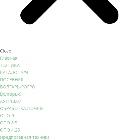
Close
Главная
ТЕХНИКА
КАТАЛОГ З/Ч
ПОСЕВНАЯ
ВОЛГАРЬ-РОГРО
Волгарь-9
АУП 18.07
ОБРАБОТКА ПОЧВЫ
ОПО-9
ОПО 8,5
ОПО 4.25
Предпосевная техника