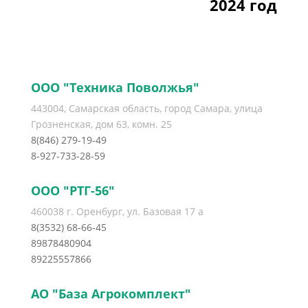
2024 год
ООО "Техника Поволжья"
443004, Самарская область, город Самара, улица
Грозненская, дом 63, комн. 25
8(846) 279-19-49
8-927-733-28-59
ООО "РТГ-56"
460038 г. Оренбург, ул. Базовая 17 а
8(3532) 68-66-45
89878480904
89225557866
АО "База Агрокомплект"