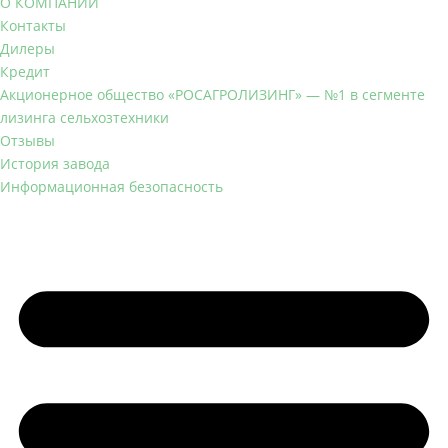
О КОМПАНИИ
Контакты
Дилеры
Кредит
Акционерное общество «РОСАГРОЛИЗИНГ» — №1 в сегменте
лизинга сельхозтехники
Отзывы
История завода
Информационная безопасность