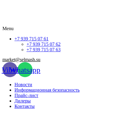
Menu
+7 939 715 07 61
+7 939 715 07 62
+7 939 715 07 63
market@selmash.su
Viber
Whatsapp
Новости
Информационная безопасность
Прайс-лист
Дилеры
Контакты